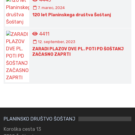
7. marec, 2024
120 let Planinskega društva Šoštanj
4411
12. september, 2023
ZARADI PLAZOV DVE PL. POTI PD ŠOŠTANJ
ZAČASNO ZAPRTI
PLANINSKO DRUŠTVO ŠOŠTANJ
Koroška cesta 13