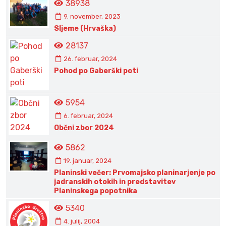
38938
9. november, 2023
Sljeme (Hrvaška)
28137
26. februar, 2024
Pohod po Gaberški poti
5954
6. februar, 2024
Občni zbor 2024
5862
19. januar, 2024
Planinski večer: Prvomajsko planinarjenje po
jadranskih otokih in predstavitev
Planinskega popotnika
5340
4. julij, 2004