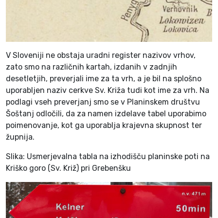
V Sloveniji ne obstaja uradni register nazivov vrhov,
zato smo na različnih kartah, izdanih v zadnjih
desetletjih, preverjali ime za ta vrh, a je bil na splošno
uporabljen naziv cerkve Sv. Križa tudi kot ime za vrh. Na
podlagi vseh preverjanj smo se v Planinskem društvu
Šoštanj odločili, da za namen izdelave tabel uporabimo
poimenovanje, kot ga uporablja krajevna skupnost ter
župnija.
Slika: Usmerjevalna tabla na izhodišču planinske poti na
Kriško goro (Sv. Križ) pri Grebenšku