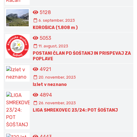
5128
6. september, 2023
KOROŠICA (1.808 m )
5053
11. avgust, 2023
POSTANI ČLAN PD ŠOŠTANJ IN PRISPEVAJ ZA
POPLAVE
4921
20. november, 2023
Izlet v neznano
4894
26. november, 2023
LIGA SMREKOVEC 23/24: POT ŠOŠTANJ
4443