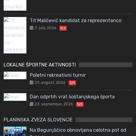
Tit Maličevič kandidat za reprezentanco
3. julij, 2026
ELE
LOKALNE ŠPORTNE AKTIVNOSTI
Poletni rekreativni turnir
29. avgust, 2026
ŠZŠ
Dan odprtih vrat šoštanjskega športa
23. september, 2026
ŠZŠ
PLANINSKA ZVEZA SLOVENIJE
Na Begunjščico obnovljena celotna pot od