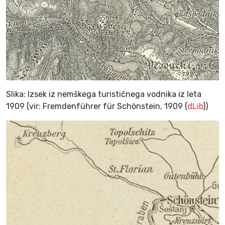
Slika: Izsek iz nemškega turističnega vodnika iz leta
1909 (vir: Fremdenführer für Schönstein, 1909 (
dLib
))