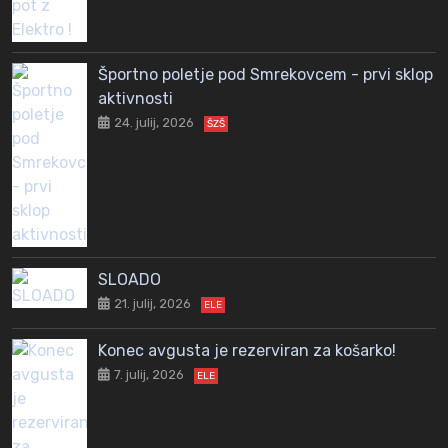
Športno poletje pod Smrekovcem - prvi sklop
aktivnosti
24. julij, 2026
ŠZŠ
SLOADO
21. julij, 2026
ELE
Konec avgusta je rezerviran za košarko!
7. julij, 2026
ELE