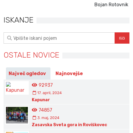
Bojan Rotovnik
ISKANJE
OSTALE NOVICE
Največ ogledov
Najnovejše
92937
17. april, 2024
Kapunar
74857
3. maj, 2024
Zasavska Sveta gora in Roviškovec