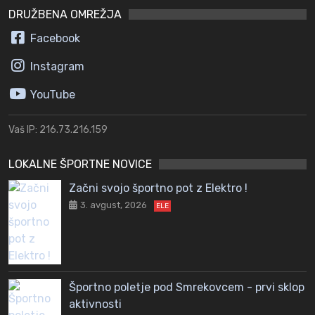
DRUŽBENA OMREŽJA
Facebook
Instagram
YouTube
Vaš IP: 216.73.216.159
LOKALNE ŠPORTNE NOVICE
Začni svojo športno pot z Elektro !
3. avgust, 2026
ELE
Športno poletje pod Smrekovcem - prvi sklop
aktivnosti