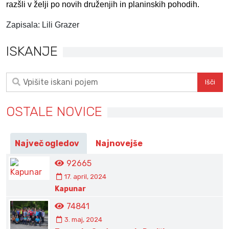
razšli v želji po novih druženjih in planinskih pohodih.
Zapisala: Lili Grazer
ISKANJE
OSTALE NOVICE
Največ ogledov
Najnovejše
92665
17. april, 2024
Kapunar
74841
3. maj, 2024