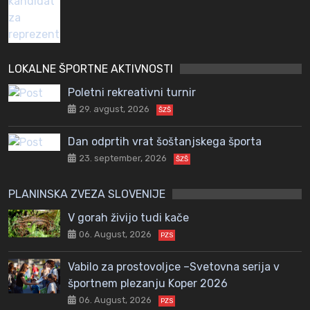
LOKALNE ŠPORTNE AKTIVNOSTI
Poletni rekreativni turnir
29. avgust, 2026
ŠZŠ
Dan odprtih vrat šoštanjskega športa
23. september, 2026
ŠZŠ
PLANINSKA ZVEZA SLOVENIJE
V gorah živijo tudi kače
06. August, 2026
PZS
Vabilo za prostovoljce –Svetovna serija v
športnem plezanju Koper 2026
06. August, 2026
PZS