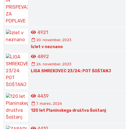
4921
20. november, 2023
Izlet v neznano
4892
26. november, 2023
LIGA SMREKOVEC 23/24: POT ŠOŠTANJ
4439
7. marec, 2024
120 let Planinskega društva Šoštanj
4410