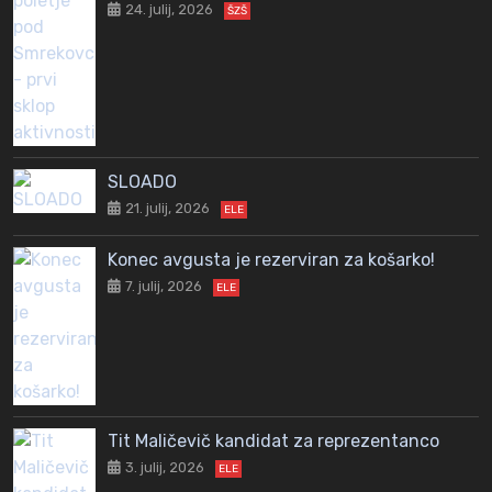
24. julij, 2026
ŠZŠ
SLOADO
21. julij, 2026
ELE
Konec avgusta je rezerviran za košarko!
7. julij, 2026
ELE
Tit Maličevič kandidat za reprezentanco
3. julij, 2026
ELE