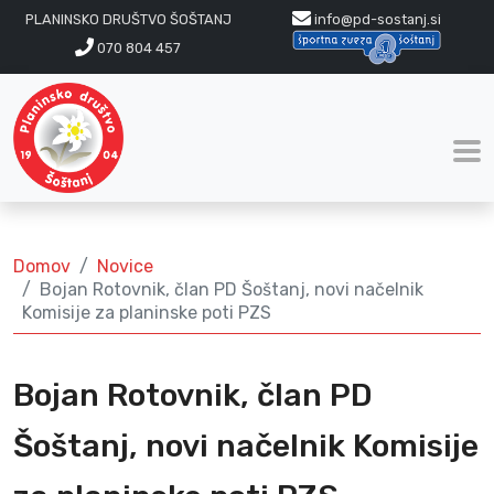
PLANINSKO DRUŠTVO ŠOŠTANJ
info@pd-sostanj.si
070 804 457
Domov
Novice
Bojan Rotovnik, član PD Šoštanj, novi načelnik
Komisije za planinske poti PZS
Bojan Rotovnik, član PD
Šoštanj, novi načelnik Komisije