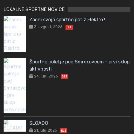
LOKALNE ŠPORTNE NOVICE
Začni svojo športno pot z Elektro !
3. avgust, 2026
ELE
Športno poletje pod Smrekovcem - prvi sklop
aktivnosti
24. julij, 2026
ŠZŠ
SLOADO
21. julij, 2026
ELE