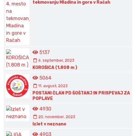
tekmovanju Mladina in gore v Račah
5137
6. september, 2023
KOROŠICA (1.808 m )
5064
11. avgust, 2023
POSTANI ČLAN PD ŠOŠTANJ IN PRISPEVAJ ZA
POPLAVE
4930
20. november, 2023
Izlet v neznano
4903