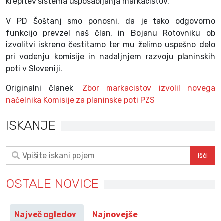
krepitev sistema usposabljanja markacistov.
V PD Šoštanj smo ponosni, da je tako odgovorno
funkcijo prevzel naš član, in Bojanu Rotovniku ob
izvolitvi iskreno čestitamo ter mu želimo uspešno delo
pri vodenju komisije in nadaljnjem razvoju planinskih
poti v Sloveniji.
Originalni članek:
Zbor markacistov izvolil novega
načelnika Komisije za planinske poti PZS
ISKANJE
OSTALE NOVICE
Največ ogledov
Najnovejše