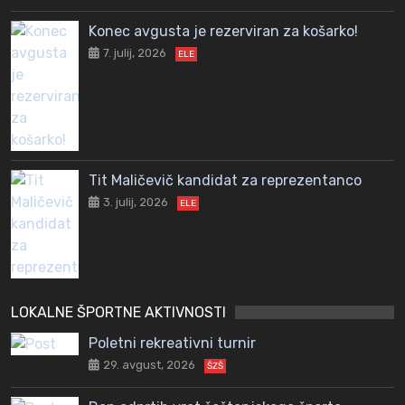
Konec avgusta je rezerviran za košarko!
7. julij, 2026
ELE
Tit Maličevič kandidat za reprezentanco
3. julij, 2026
ELE
LOKALNE ŠPORTNE AKTIVNOSTI
Poletni rekreativni turnir
29. avgust, 2026
ŠZŠ