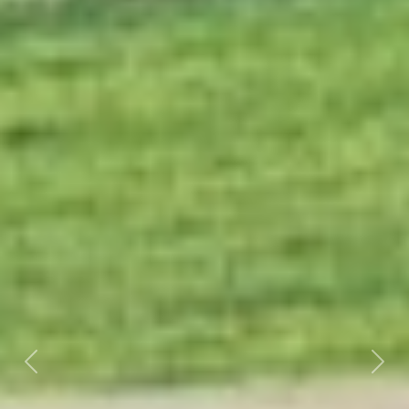
Previous
Nex