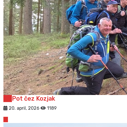
PD
Pot čez Kozjak
20. april, 2026
1189