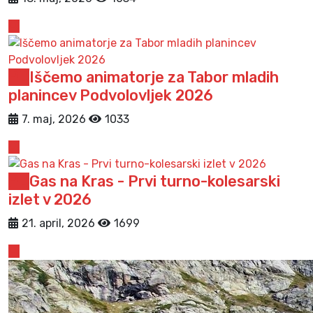
PD
Iščemo animatorje za Tabor mladih
planincev Podvolovljek 2026
7. maj, 2026
1033
PD
Gas na Kras - Prvi turno-kolesarski
izlet v 2026
21. april, 2026
1699