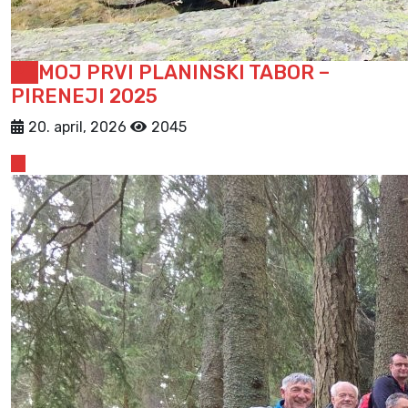
PD
MOJ PRVI PLANINSKI TABOR –
PIRENEJI 2025
20. april, 2026
2045