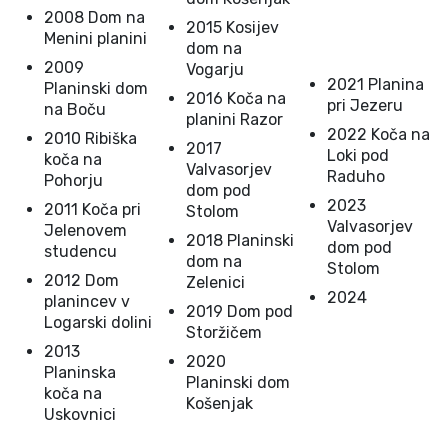
2008 Dom na
2015 Kosijev
Menini planini
dom na
2009
Vogarju
2021 Planina
Planinski dom
2016 Koča na
pri Jezeru
na Boču
planini Razor
2022 Koča na
2010 Ribiška
2017
Loki pod
koča na
Valvasorjev
Raduho
Pohorju
dom pod
2023
2011 Koča pri
Stolom
Valvasorjev
Jelenovem
2018 Planinski
dom pod
studencu
dom na
Stolom
2012 Dom
Zelenici
2024
planincev v
2019 Dom pod
Logarski dolini
Storžičem
2013
2020
Planinska
Planinski dom
koča na
Košenjak
Uskovnici