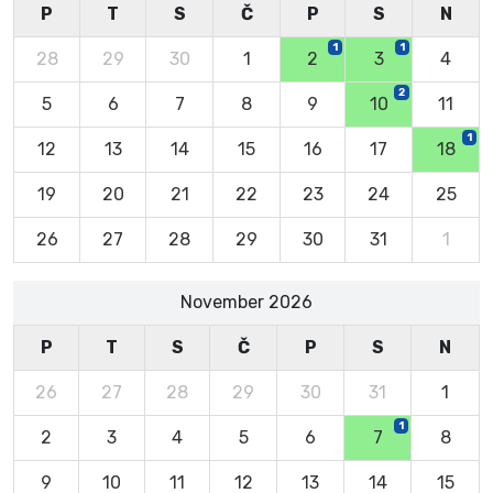
P
T
S
Č
P
S
N
1
1
28
29
30
1
2
3
4
2
5
6
7
8
9
10
11
1
12
13
14
15
16
17
18
19
20
21
22
23
24
25
26
27
28
29
30
31
1
November 2026
P
T
S
Č
P
S
N
26
27
28
29
30
31
1
1
2
3
4
5
6
7
8
9
10
11
12
13
14
15