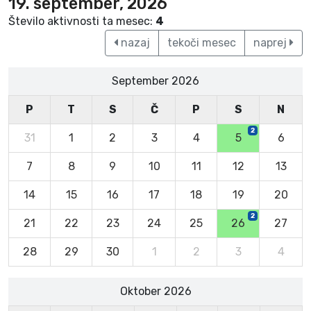
19. september, 2026
Število aktivnosti ta mesec:
4
nazaj
tekoči mesec
naprej
September 2026
P
T
S
Č
P
S
N
2
31
1
2
3
4
5
6
7
8
9
10
11
12
13
14
15
16
17
18
19
20
2
21
22
23
24
25
26
27
28
29
30
1
2
3
4
Oktober 2026