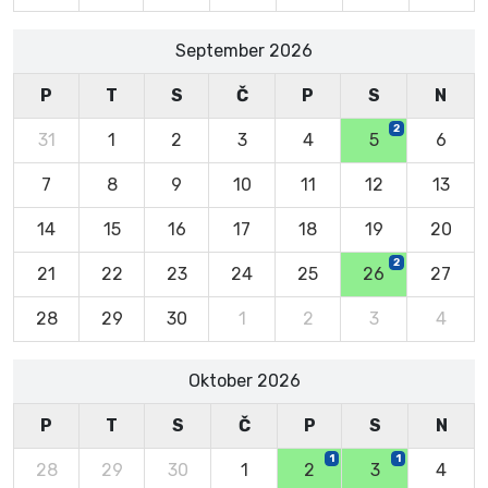
September 2026
P
T
S
Č
P
S
N
2
31
1
2
3
4
5
6
7
8
9
10
11
12
13
14
15
16
17
18
19
20
2
21
22
23
24
25
26
27
28
29
30
1
2
3
4
Oktober 2026
P
T
S
Č
P
S
N
1
1
28
29
30
1
2
3
4