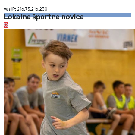
Vaš IP: 216.73.216.230
Lokalne športne novice