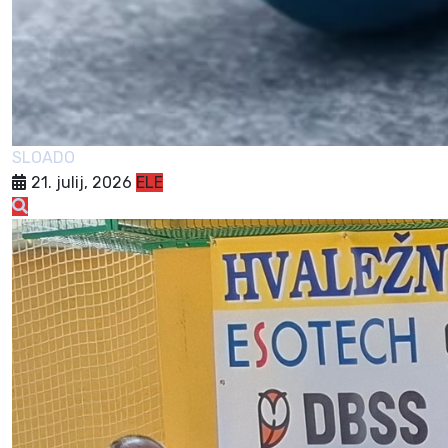
SLOADO
21. julij, 2026
ELE