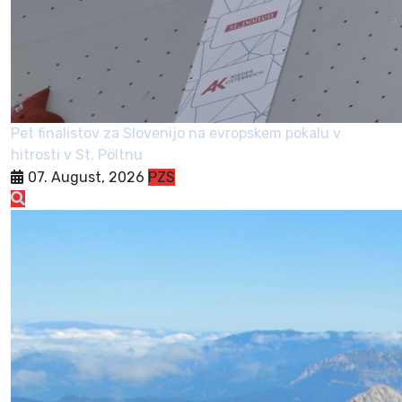
Pet finalistov za Slovenijo na evropskem pokalu v
hitrosti v St. Pöltnu
07. August, 2026
PZS