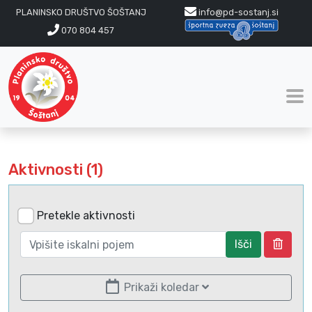
PLANINSKO DRUŠTVO ŠOŠTANJ
info@pd-sostanj.si
070 804 457
Aktivnosti (1)
Pretekle aktivnosti
Išči
Prikaži koledar