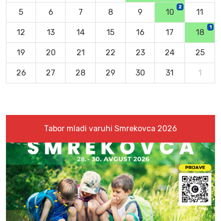
2
5
6
7
8
9
10
11
1
12
13
14
15
16
17
18
19
20
21
22
23
24
25
26
27
28
29
30
31
1
Tabor mladi varuhi Smrekovca 2026