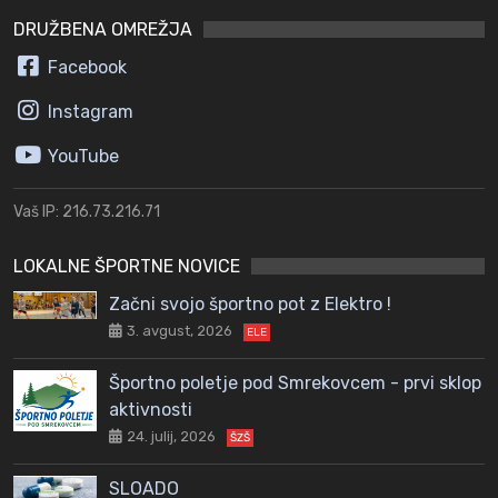
DRUŽBENA OMREŽJA
Facebook
Instagram
YouTube
Vaš IP: 216.73.216.71
LOKALNE ŠPORTNE NOVICE
Začni svojo športno pot z Elektro !
3. avgust, 2026
ELE
Športno poletje pod Smrekovcem - prvi sklop
aktivnosti
24. julij, 2026
ŠZŠ
SLOADO