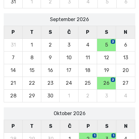
31
1
2
3
4
5
6
September 2026
P
T
S
Č
P
S
N
2
31
1
2
3
4
5
6
7
8
9
10
11
12
13
14
15
16
17
18
19
20
2
21
22
23
24
25
26
27
28
29
30
1
2
3
4
Oktober 2026
P
T
S
Č
P
S
N
1
1
28
29
30
1
2
3
4