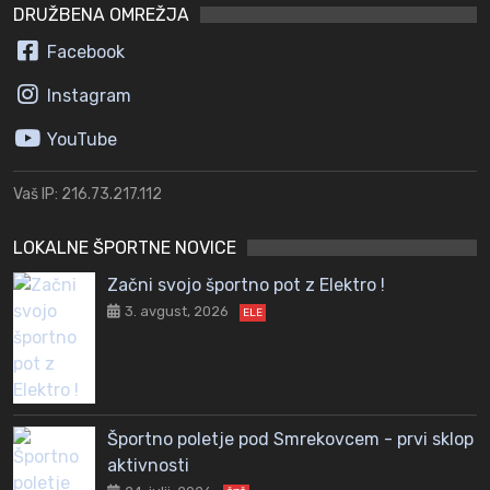
DRUŽBENA OMREŽJA
Facebook
Instagram
YouTube
Vaš IP: 216.73.217.112
LOKALNE ŠPORTNE NOVICE
Začni svojo športno pot z Elektro !
3. avgust, 2026
ELE
Športno poletje pod Smrekovcem - prvi sklop
aktivnosti