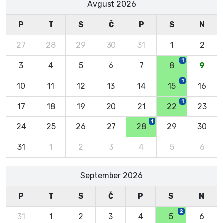
Avgust 2026
P
T
S
Č
P
S
N
27
28
29
30
31
1
2
1
3
4
5
6
7
8
9
1
10
11
12
13
14
15
16
1
17
18
19
20
21
22
23
1
24
25
26
27
28
29
30
31
1
2
3
4
5
6
September 2026
P
T
S
Č
P
S
N
2
31
1
2
3
4
5
6