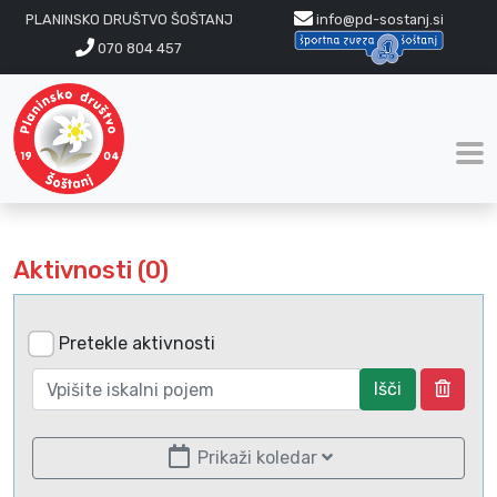
PLANINSKO DRUŠTVO ŠOŠTANJ
info@pd-sostanj.si
070 804 457
Aktivnosti (0)
Pretekle aktivnosti
Išči
Prikaži koledar