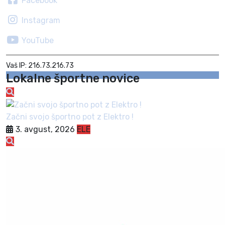
Facebook
Instagram
YouTube
Vaš IP: 216.73.216.73
Lokalne športne novice
Začni svojo športno pot z Elektro !
3. avgust, 2026
ELE