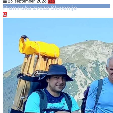
23. september, 2026
ŠZŠ
Planinska zveza Slovenije