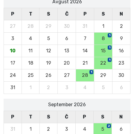
Avgust 2026
P
T
S
Č
P
S
N
27
28
29
30
31
1
2
1
3
4
5
6
7
8
9
1
10
11
12
13
14
15
16
1
17
18
19
20
21
22
23
1
24
25
26
27
28
29
30
31
1
2
3
4
5
6
September 2026
P
T
S
Č
P
S
N
2
31
1
2
3
4
5
6