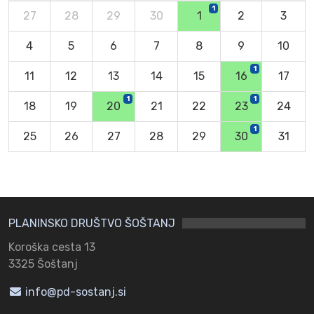
1
27
28
29
30
1
2
3
4
5
6
7
8
9
10
1
11
12
13
14
15
16
17
1
1
18
19
20
21
22
23
24
1
25
26
27
28
29
30
31
PLANINSKO DRUŠTVO ŠOŠTANJ
Koroška cesta 13
3325 Šoštanj
info@pd-sostanj.si