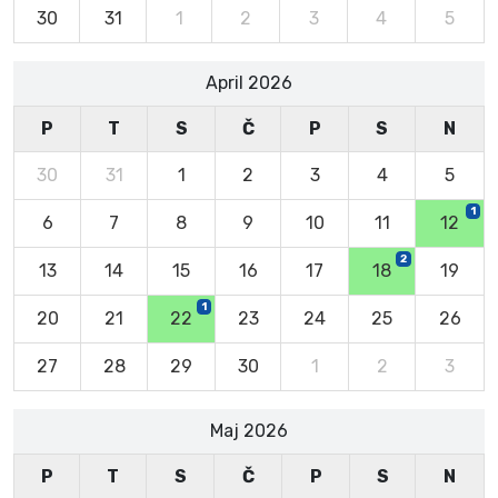
30
31
1
2
3
4
5
April 2026
P
T
S
Č
P
S
N
30
31
1
2
3
4
5
1
6
7
8
9
10
11
12
2
13
14
15
16
17
18
19
1
20
21
22
23
24
25
26
27
28
29
30
1
2
3
Maj 2026
P
T
S
Č
P
S
N