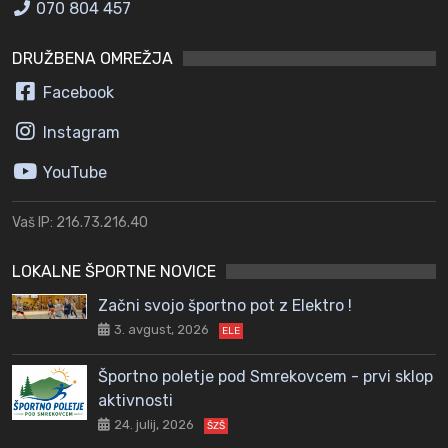
070 804 457
DRUŽBENA OMREŽJA
Facebook
Instagram
YouTube
Vaš IP: 216.73.216.40
LOKALNE ŠPORTNE NOVICE
Začni svojo športno pot z Elektro !
3. avgust, 2026
ELE
Športno poletje pod Smrekovcem - prvi sklop
aktivnosti
24. julij, 2026
ŠZŠ