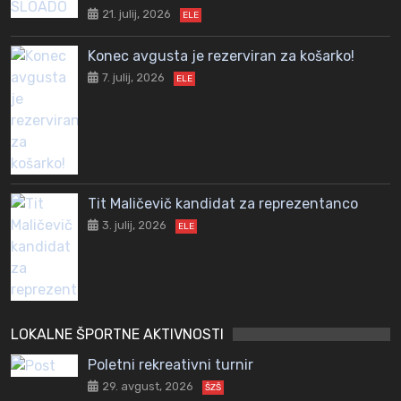
21. julij, 2026
ELE
Konec avgusta je rezerviran za košarko!
7. julij, 2026
ELE
Tit Maličevič kandidat za reprezentanco
3. julij, 2026
ELE
LOKALNE ŠPORTNE AKTIVNOSTI
Poletni rekreativni turnir
29. avgust, 2026
ŠZŠ