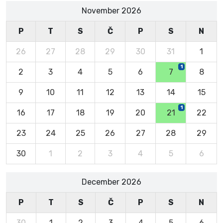
November 2026
P
T
S
Č
P
S
N
26
27
28
29
30
31
1
1
2
3
4
5
6
7
8
9
10
11
12
13
14
15
1
16
17
18
19
20
21
22
23
24
25
26
27
28
29
30
1
2
3
4
5
6
December 2026
P
T
S
Č
P
S
N
30
1
2
3
4
5
6