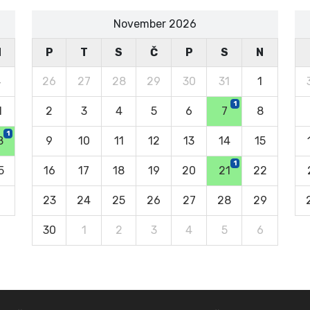
November 2026
N
P
T
S
Č
P
S
N
4
26
27
28
29
30
31
1
1
1
2
3
4
5
6
7
8
1
8
9
10
11
12
13
14
15
1
5
16
17
18
19
20
21
22
23
24
25
26
27
28
29
30
1
2
3
4
5
6