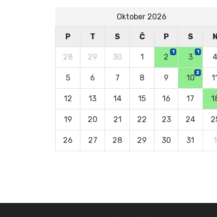
Oktober 2026
P
T
S
Č
P
S
1
1
28
29
30
1
2
3
2
5
6
7
8
9
10
1
12
13
14
15
16
17
1
19
20
21
22
23
24
2
26
27
28
29
30
31
1