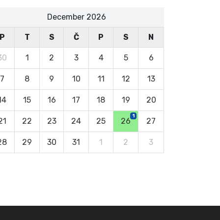
December 2026
P
T
S
Č
P
S
N
30
1
2
3
4
5
6
7
8
9
10
11
12
13
14
15
16
17
18
19
20
1
21
22
23
24
25
26
27
28
29
30
31
1
2
3