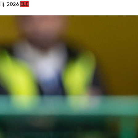
ulij, 2026
ELE