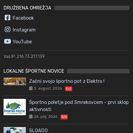
DRUŽBENA OMREŽJA
Facebook
Instagram
YouTube
Vaš IP: 216.73.217.139
LOKALNE ŠPORTNE NOVICE
Začni svojo športno pot z Elektro !
3. avgust, 2026
ELE
Športno poletje pod Smrekovcem - prvi sklop
aktivnosti
24. julij, 2026
ŠZŠ
SLOADO