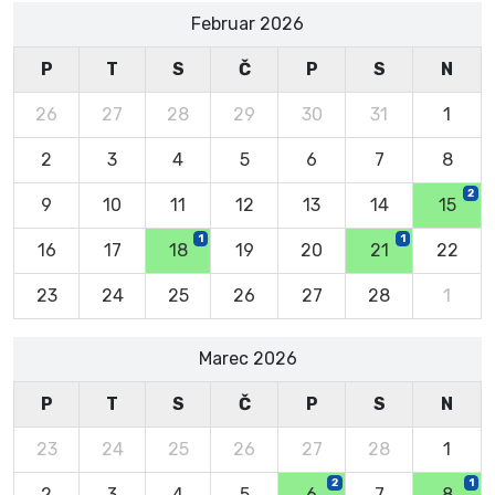
Februar 2026
P
T
S
Č
P
S
N
26
27
28
29
30
31
1
2
3
4
5
6
7
8
2
9
10
11
12
13
14
15
1
1
16
17
18
19
20
21
22
23
24
25
26
27
28
1
Marec 2026
P
T
S
Č
P
S
N
23
24
25
26
27
28
1
2
1
2
3
4
5
6
7
8