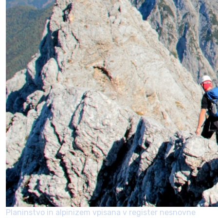
Planinstvo in alpinizem vpisana v register nesnovne