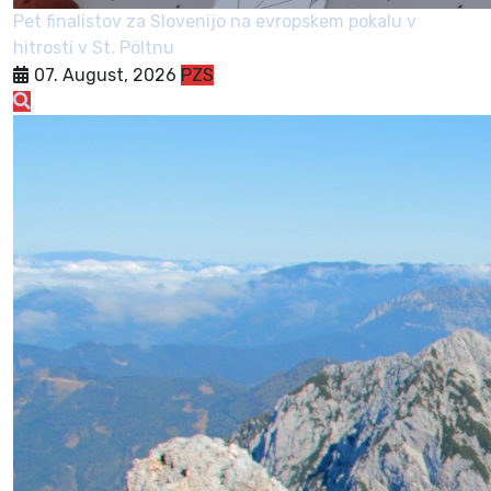
Pet finalistov za Slovenijo na evropskem pokalu v
hitrosti v St. Pöltnu
07. August, 2026
PZS