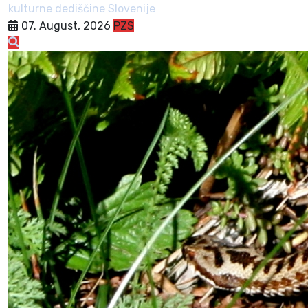
kulturne dediščine Slovenije
07. August, 2026
PZS