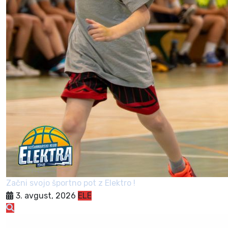
Začni svojo športno pot z Elektro !
3. avgust, 2026
ELE