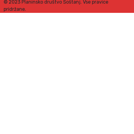
© 2023 Planinsko društvo Šoštanj. Vse pravice
pridržane.