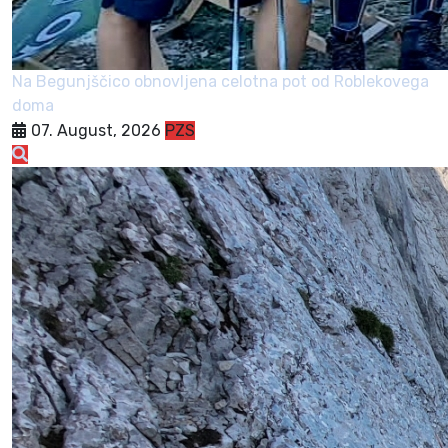
Na Begunjščico obnovljena celotna pot od Roblekovega
doma
07. August, 2026
PZS