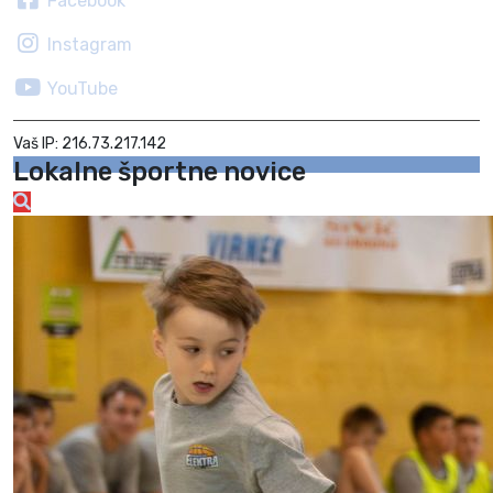
Facebook
Instagram
YouTube
Vaš IP: 216.73.217.142
Lokalne športne novice