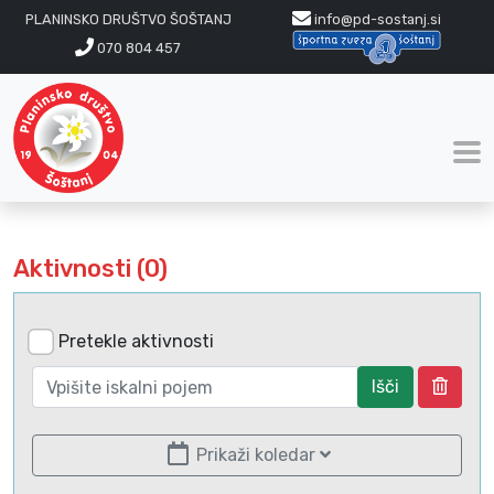
PLANINSKO DRUŠTVO ŠOŠTANJ
info@pd-sostanj.si
070 804 457
Aktivnosti (0)
Pretekle aktivnosti
Išči
Prikaži koledar