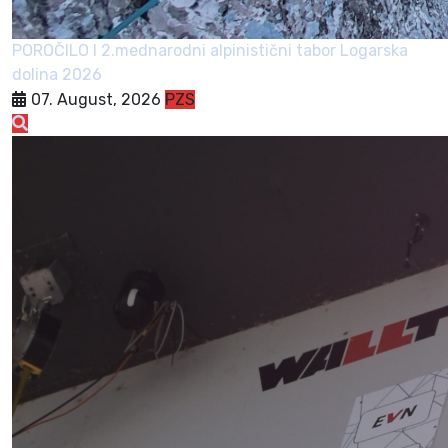
POROČILO I 2.mednarodni alpinistični tabor Logarska
dolina 2026
07. August, 2026
PZS