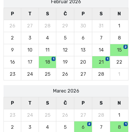
Februar 2026
P
T
S
Č
P
S
N
26
27
28
29
30
31
1
2
3
4
5
6
7
8
2
9
10
11
12
13
14
15
1
1
16
17
18
19
20
21
22
23
24
25
26
27
28
1
Marec 2026
P
T
S
Č
P
S
N
23
24
25
26
27
28
1
2
1
2
3
4
5
6
7
8