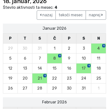
18. januar, 2026
Število aktivnosti ta mesec:
4
nazaj
tekoči mesec
naprej
Januar 2026
P
T
S
Č
P
S
N
1
29
30
31
1
2
3
4
1
5
6
7
8
9
10
11
1
12
13
14
15
16
17
18
1
19
20
21
22
23
24
25
26
27
28
29
30
31
1
Februar 2026