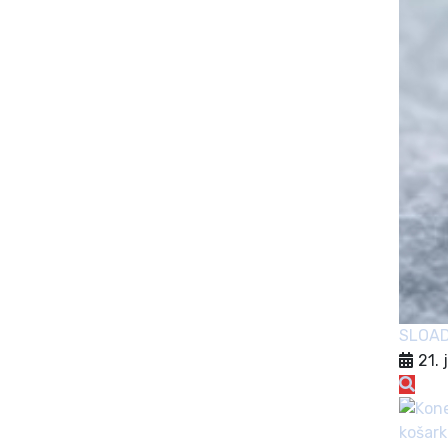
SLOA
21. 