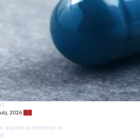
DO
julij, 2026
ELE