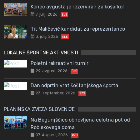
Konec avgusta je rezerviran za košarko!
7. julij, 2026
ELE
Tit Maličevič kandidat za reprezentanco
3. julij, 2026
ELE
LOKALNE ŠPORTNE AKTIVNOSTI
Poletni rekreativni turnir
29. avgust, 2026
ŠZŠ
Dan odprtih vrat šoštanjskega športa
23. september, 2026
ŠZŠ
PLANINSKA ZVEZA SLOVENIJE
Na Begunjščico obnovljena celotna pot od
Roblekovega doma
07. August, 2026
PZS