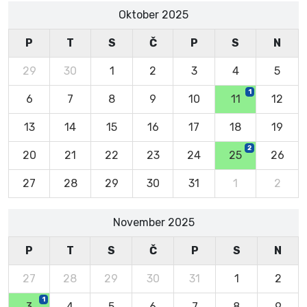
Oktober 2025
P
T
S
Č
P
S
N
29
30
1
2
3
4
5
1
6
7
8
9
10
11
12
13
14
15
16
17
18
19
2
20
21
22
23
24
25
26
27
28
29
30
31
1
2
November 2025
P
T
S
Č
P
S
N
27
28
29
30
31
1
2
1
3
4
5
6
7
8
9