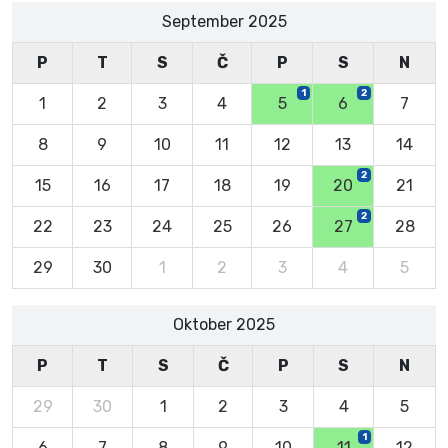
September 2025
P
T
S
Č
P
S
N
1
2
1
2
3
4
5
6
7
8
9
10
11
12
13
14
2
15
16
17
18
19
20
21
2
22
23
24
25
26
27
28
29
30
1
2
3
4
5
Oktober 2025
P
T
S
Č
P
S
N
29
30
1
2
3
4
5
1
6
7
8
9
10
11
12