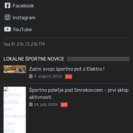
Facebook
Instagram
YouTube
Vaš IP: 216.73.216.179
LOKALNE ŠPORTNE NOVICE
Začni svojo športno pot z Elektro !
3. avgust, 2026
ELE
Športno poletje pod Smrekovcem - prvi sklop
aktivnosti
24. julij, 2026
ŠZŠ