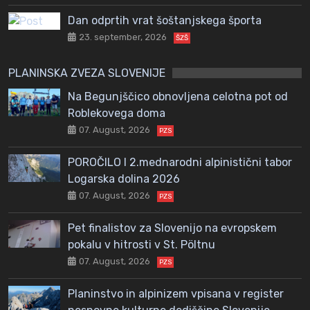
Dan odprtih vrat šoštanjskega športa
23. september, 2026
ŠZŠ
PLANINSKA ZVEZA SLOVENIJE
Na Begunjščico obnovljena celotna pot od
Roblekovega doma
07. August, 2026
PZS
POROČILO I 2.mednarodni alpinistični tabor
Logarska dolina 2026
07. August, 2026
PZS
Pet finalistov za Slovenijo na evropskem
pokalu v hitrosti v St. Pöltnu
07. August, 2026
PZS
Planinstvo in alpinizem vpisana v register