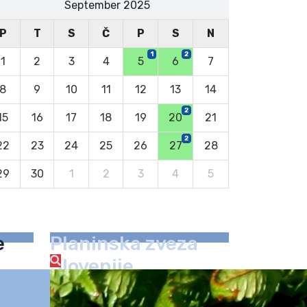
September 2025
P
T
S
Č
P
S
N
1
2
1
2
3
4
5
6
7
8
9
10
11
12
13
14
2
15
16
17
18
19
20
21
2
22
23
24
25
26
27
28
29
30
1
2
3
4
5
e
Planinska zveza
Slovenije