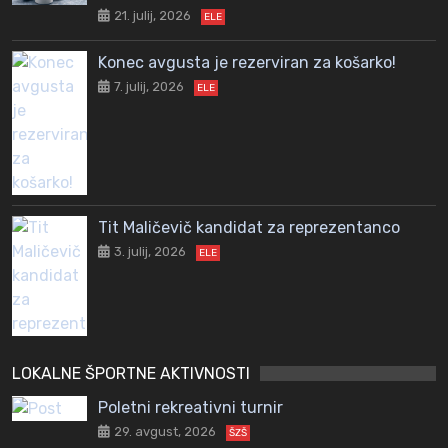
21. julij, 2026
ELE
Konec avgusta je rezerviran za košarko!
7. julij, 2026
ELE
Tit Maličevič kandidat za reprezentanco
3. julij, 2026
ELE
LOKALNE ŠPORTNE AKTIVNOSTI
Poletni rekreativni turnir
29. avgust, 2026
ŠZŠ