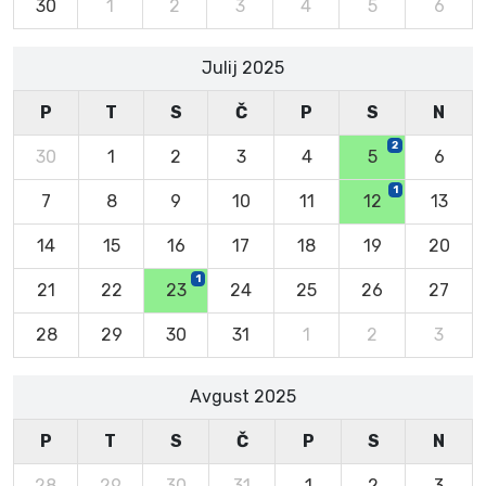
30
1
2
3
4
5
6
Julij 2025
P
T
S
Č
P
S
N
2
30
1
2
3
4
5
6
1
7
8
9
10
11
12
13
14
15
16
17
18
19
20
1
21
22
23
24
25
26
27
28
29
30
31
1
2
3
Avgust 2025
P
T
S
Č
P
S
N
28
29
30
31
1
2
3