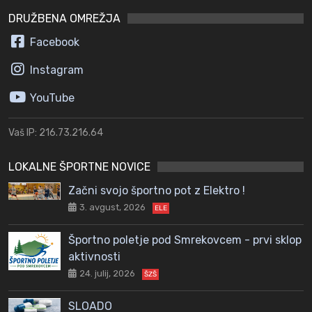
DRUŽBENA OMREŽJA
Facebook
Instagram
YouTube
Vaš IP: 216.73.216.64
LOKALNE ŠPORTNE NOVICE
Začni svojo športno pot z Elektro !
3. avgust, 2026
ELE
Športno poletje pod Smrekovcem - prvi sklop
aktivnosti
24. julij, 2026
ŠZŠ
SLOADO