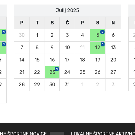
Julij 2025
N
P
T
S
Č
P
S
N
1
2
30
1
2
3
4
5
6
1
1
8
7
8
9
10
11
12
13
5
14
15
16
17
18
19
20
1
2
21
22
23
24
25
26
27
9
28
29
30
31
1
2
3
6
NE ŠPORTNE NOVICE
LOKALNE ŠPORTNE AKTIVNO