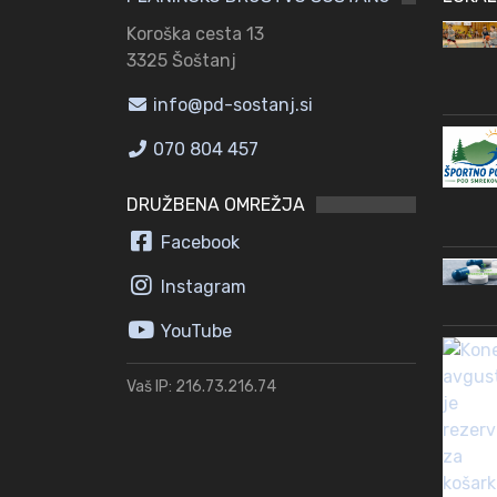
Koroška cesta 13
3325 Šoštanj
info@pd-sostanj.si
070 804 457
DRUŽBENA OMREŽJA
Facebook
Instagram
YouTube
Vaš IP: 216.73.216.74