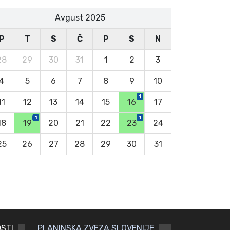
Avgust 2025
P
T
S
Č
P
S
N
28
29
30
31
1
2
3
4
5
6
7
8
9
10
1
11
12
13
14
15
16
17
1
1
18
19
20
21
22
23
24
25
26
27
28
29
30
31
STI
PLANINSKA ZVEZA SLOVENIJE