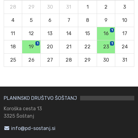
28
29
30
31
1
2
3
4
5
6
7
8
9
10
1
11
12
13
14
15
16
17
1
1
18
19
20
21
22
23
24
25
26
27
28
29
30
31
PLANINSKO DRUŠTVO ŠOŠTANJ
Koroška cesta 13
3325 Šoštanj
info@pd-sostanj.si