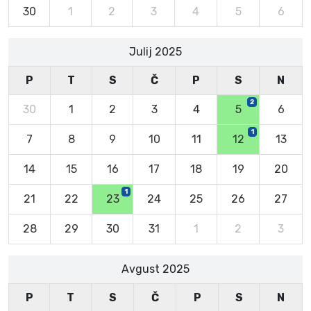
30
1
2
3
4
5
6
Julij 2025
P
T
S
Č
P
S
N
2
30
1
2
3
4
5
6
1
7
8
9
10
11
12
13
14
15
16
17
18
19
20
1
21
22
23
24
25
26
27
28
29
30
31
1
2
3
Avgust 2025
P
T
S
Č
P
S
N