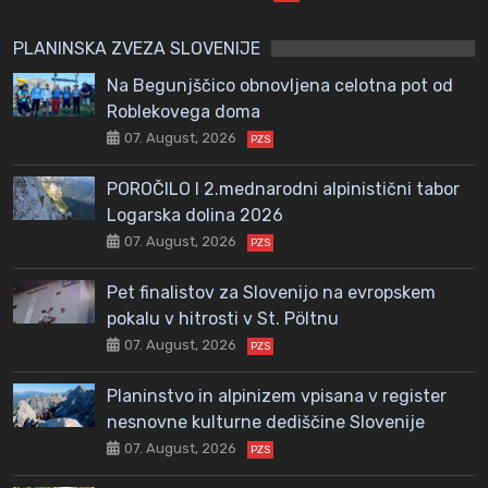
PLANINSKA ZVEZA SLOVENIJE
Na Begunjščico obnovljena celotna pot od
Roblekovega doma
07. August, 2026
PZS
POROČILO I 2.mednarodni alpinistični tabor
Logarska dolina 2026
07. August, 2026
PZS
Pet finalistov za Slovenijo na evropskem
pokalu v hitrosti v St. Pöltnu
07. August, 2026
PZS
Planinstvo in alpinizem vpisana v register
nesnovne kulturne dediščine Slovenije
07. August, 2026
PZS