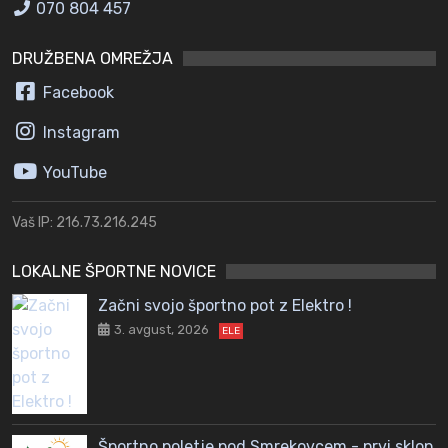
070 804 457
DRUŽBENA OMREŽJA
Facebook
Instagram
YouTube
Vaš IP: 216.73.216.245
LOKALNE ŠPORTNE NOVICE
Začni svojo športno pot z Elektro !
3. avgust, 2026
ELE
Športno poletje pod Smrekovcem - prvi sklop