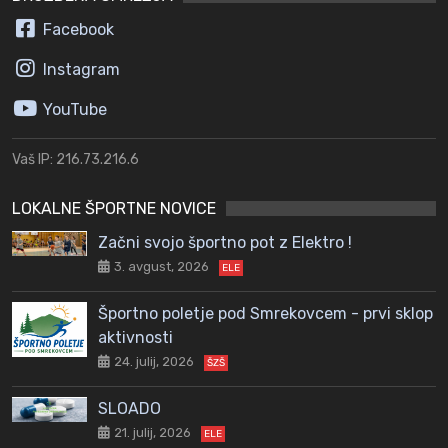
Facebook
Instagram
YouTube
Vaš IP: 216.73.216.6
LOKALNE ŠPORTNE NOVICE
Začni svojo športno pot z Elektro !
3. avgust, 2026
ELE
Športno poletje pod Smrekovcem - prvi sklop
aktivnosti
24. julij, 2026
ŠZŠ
SLOADO
21. julij, 2026
ELE