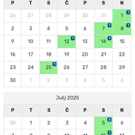
P
T
S
Č
P
S
N
1
26
27
28
29
30
31
1
1
1
2
3
4
5
6
7
8
1
1
9
10
11
12
13
14
15
16
17
18
19
20
21
22
1
23
24
25
26
27
28
29
30
1
2
3
4
5
6
Julij 2025
P
T
S
Č
P
S
N
2
30
1
2
3
4
5
6
1