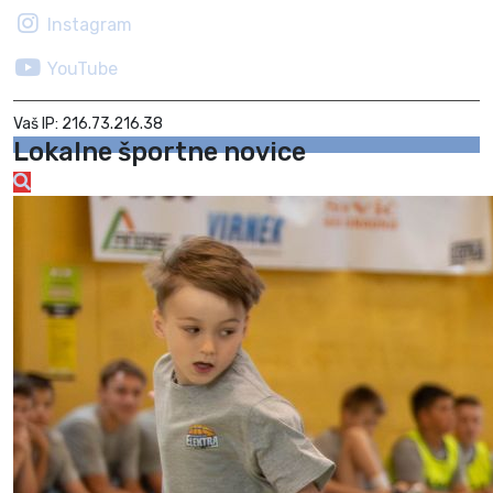
Instagram
YouTube
Vaš IP: 216.73.216.38
Lokalne športne novice