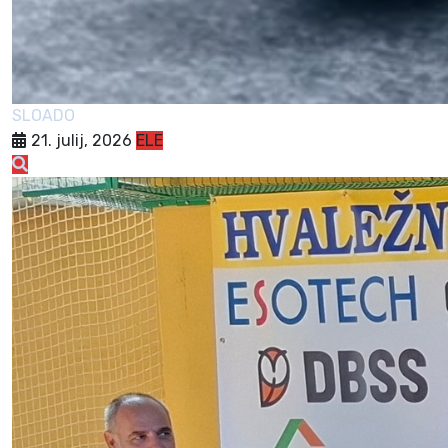
SLOADO
21. julij, 2026
ELE