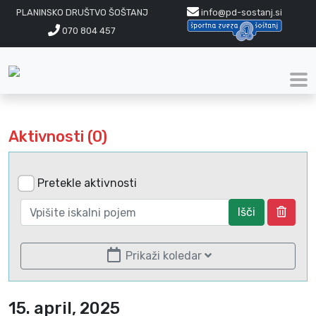
PLANINSKO DRUŠTVO ŠOŠTANJ
info@pd-sostanj.si
070 804 457
Aktivnosti (0)
Pretekle aktivnosti
Išči
Prikaži koledar
15. april, 2025