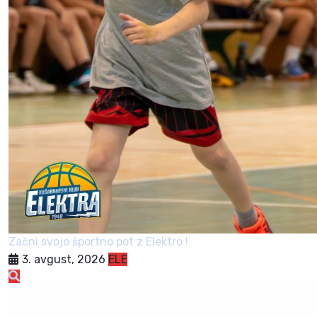
Začni svojo športno pot z Elektro !
3. avgust, 2026
ELE