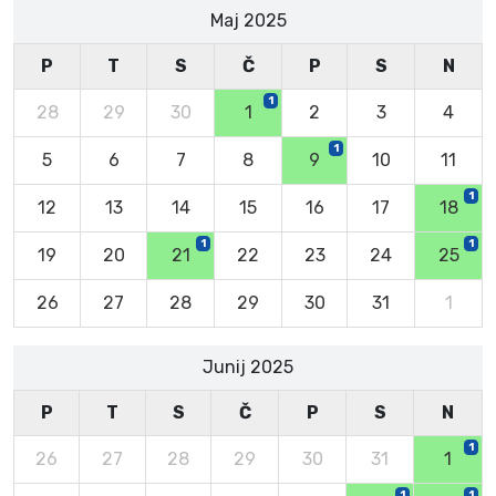
Maj 2025
P
T
S
Č
P
S
N
1
28
29
30
1
2
3
4
1
5
6
7
8
9
10
11
1
12
13
14
15
16
17
18
1
1
19
20
21
22
23
24
25
26
27
28
29
30
31
1
Junij 2025
P
T
S
Č
P
S
N
1
26
27
28
29
30
31
1
1
1