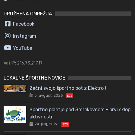
DRUŽBENA OMREŽJA
Facebook
Instagram
YouTube
Vaš IP: 216.73.217.17
LOKALNE ŠPORTNE NOVICE
Začni svojo športno pot z Elektro !
3. avgust, 2026
ELE
Športno poletje pod Smrekovcem - prvi sklop
aktivnosti
24. julij, 2026
ŠZŠ