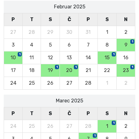
Februar 2025
P
T
S
Č
P
S
N
27
28
29
30
31
1
2
1
3
4
5
6
7
8
9
1
1
10
11
12
13
14
15
16
1
1
1
17
18
19
20
21
22
23
24
25
26
27
28
1
2
Marec 2025
P
T
S
Č
P
S
N
1
24
25
26
27
28
1
2
1
3
4
5
6
7
8
9