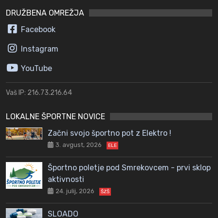
DRUŽBENA OMREŽJA
Facebook
Instagram
YouTube
Vaš IP: 216.73.216.64
LOKALNE ŠPORTNE NOVICE
Začni svojo športno pot z Elektro !
3. avgust, 2026
ELE
Športno poletje pod Smrekovcem - prvi sklop
aktivnosti
24. julij, 2026
ŠZŠ
SLOADO