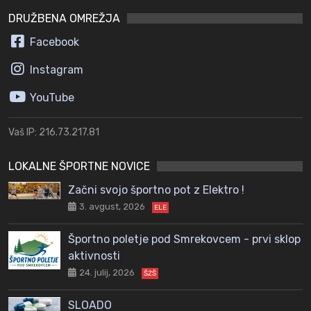
DRUŽBENA OMREŽJA
Facebook
Instagram
YouTube
Vaš IP: 216.73.217.81
LOKALNE ŠPORTNE NOVICE
Začni svojo športno pot z Elektro !
3. avgust, 2026
ELE
Športno poletje pod Smrekovcem - prvi sklop
aktivnosti
24. julij, 2026
ŠZŠ
SLOADO