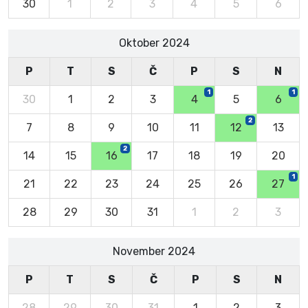
30
1
2
3
4
5
6
Oktober 2024
P
T
S
Č
P
S
N
1
1
30
1
2
3
4
5
6
2
7
8
9
10
11
12
13
2
14
15
16
17
18
19
20
1
21
22
23
24
25
26
27
28
29
30
31
1
2
3
November 2024
P
T
S
Č
P
S
N
28
29
30
31
1
2
3