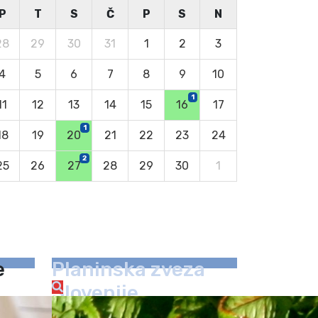
P
T
S
Č
P
S
N
28
29
30
31
1
2
3
4
5
6
7
8
9
10
1
11
12
13
14
15
16
17
1
18
19
20
21
22
23
24
2
25
26
27
28
29
30
1
e
Planinska zveza
Slovenije