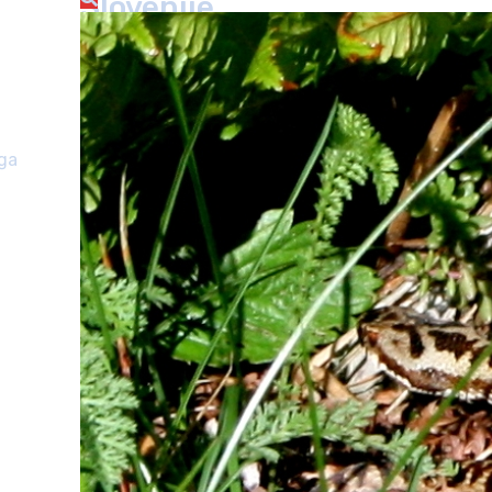
Slovenije
ega