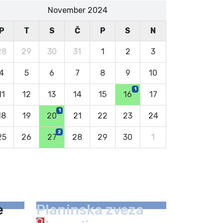
November 2024
P
T
S
Č
P
S
N
28
29
30
31
1
2
3
4
5
6
7
8
9
10
1
11
12
13
14
15
16
17
1
18
19
20
21
22
23
24
2
25
26
27
28
29
30
1
e
Planinska zveza