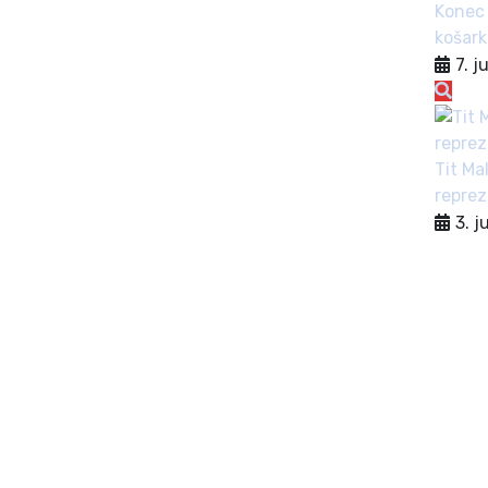
Konec 
košark
7. j
Tit Ma
repre
3. j