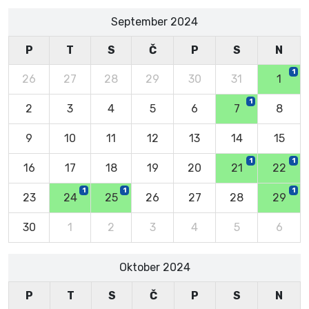
September 2024
P
T
S
Č
P
S
N
1
26
27
28
29
30
31
1
1
2
3
4
5
6
7
8
9
10
11
12
13
14
15
1
1
16
17
18
19
20
21
22
1
1
1
23
24
25
26
27
28
29
30
1
2
3
4
5
6
Oktober 2024
P
T
S
Č
P
S
N