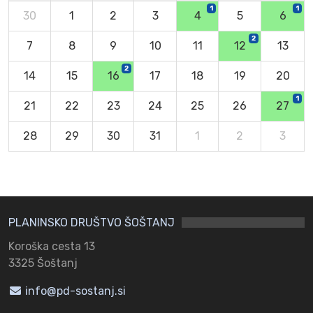
1
1
30
1
2
3
4
5
6
2
7
8
9
10
11
12
13
2
14
15
16
17
18
19
20
1
21
22
23
24
25
26
27
28
29
30
31
1
2
3
PLANINSKO DRUŠTVO ŠOŠTANJ
Koroška cesta 13
3325 Šoštanj
info@pd-sostanj.si