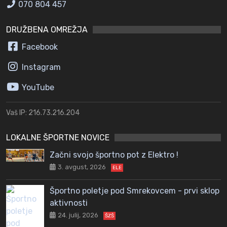
070 804 457
DRUŽBENA OMREŽJA
Facebook
Instagram
YouTube
Vaš IP: 216.73.216.204
LOKALNE ŠPORTNE NOVICE
Začni svojo športno pot z Elektro !
3. avgust, 2026
ELE
Športno poletje pod Smrekovcem - prvi sklop
aktivnosti
24. julij, 2026
ŠZŠ