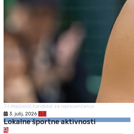
Tit Maličevič kandidat za reprezentanco
3. julij, 2026
ELE
Lokalne športne aktivnosti