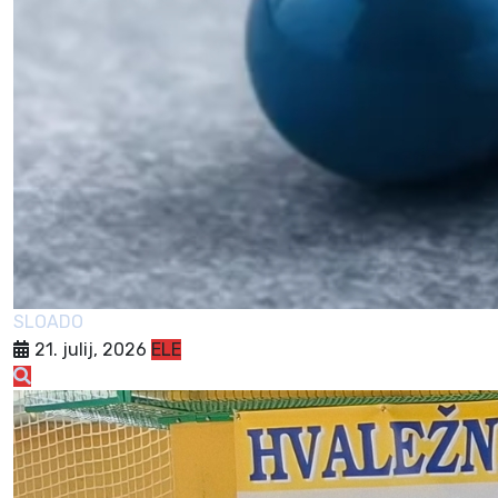
SLOADO
21. julij, 2026
ELE