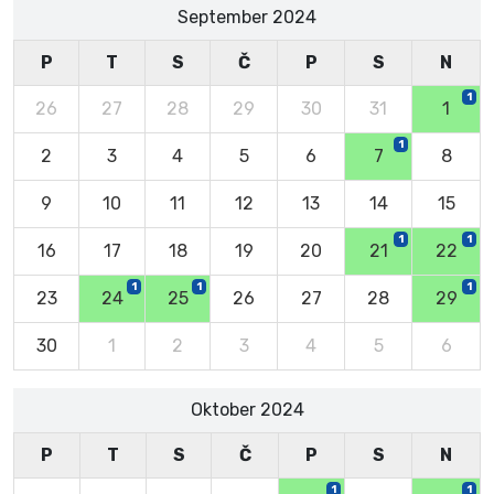
September 2024
P
T
S
Č
P
S
N
1
26
27
28
29
30
31
1
1
2
3
4
5
6
7
8
9
10
11
12
13
14
15
1
1
16
17
18
19
20
21
22
1
1
1
23
24
25
26
27
28
29
30
1
2
3
4
5
6
Oktober 2024
P
T
S
Č
P
S
N
1
1