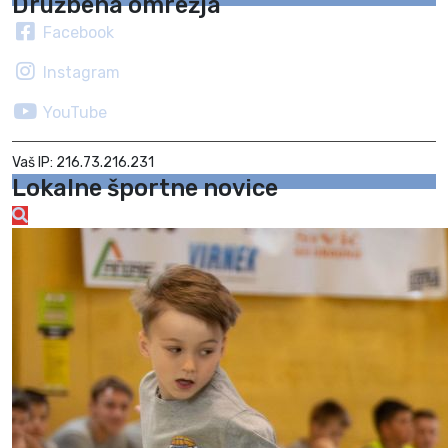
Družbena omrežja
Facebook
Instagram
YouTube
Vaš IP: 216.73.216.231
Lokalne športne novice