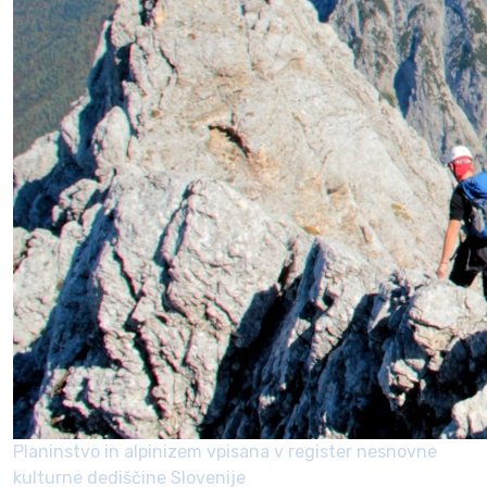
Planinstvo in alpinizem vpisana v register nesnovne
kulturne dediščine Slovenije