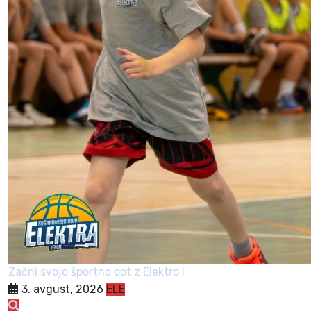
Začni svojo športno pot z Elektro !
3. avgust, 2026
ELE