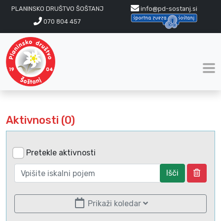
PLANINSKO DRUŠTVO ŠOŠTANJ
info@pd-sostanj.si
070 804 457
Aktivnosti (0)
Pretekle aktivnosti
Išči
Prikaži koledar