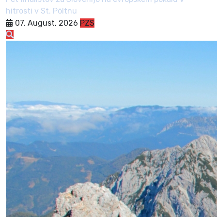
hitrosti v St. Pöltnu
07. August, 2026
PZS