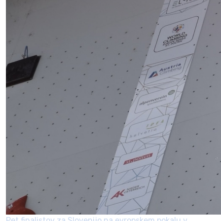
Pet finalistov za Slovenijo na evropskem pokalu v