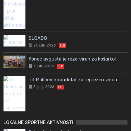
SLOADO
21. julij, 2026
ELE
Konec avgusta je rezerviran za košarko!
7. julij, 2026
ELE
Tit Maličevič kandidat za reprezentanco
3. julij, 2026
ELE
LOKALNE ŠPORTNE AKTIVNOSTI