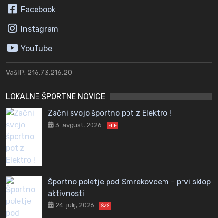
Facebook
Instagram
YouTube
Vaš IP: 216.73.216.20
LOKALNE ŠPORTNE NOVICE
Začni svojo športno pot z Elektro !
3. avgust, 2026
ELE
Športno poletje pod Smrekovcem - prvi sklop
aktivnosti
24. julij, 2026
ŠZŠ