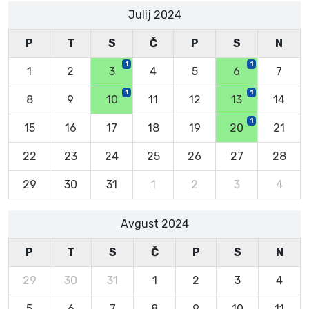
Julij 2024
P
T
S
Č
P
S
N
1
1
1
2
3
4
5
6
7
1
1
8
9
10
11
12
13
14
1
15
16
17
18
19
20
21
22
23
24
25
26
27
28
29
30
31
1
2
3
4
Avgust 2024
P
T
S
Č
P
S
N
29
30
31
1
2
3
4
5
6
7
8
9
10
11