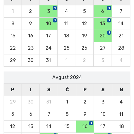
1
1
1
2
3
4
5
6
7
1
1
8
9
10
11
12
13
14
1
15
16
17
18
19
20
21
22
23
24
25
26
27
28
29
30
31
1
2
3
4
Avgust 2024
P
T
S
Č
P
S
N
29
30
31
1
2
3
4
5
6
7
8
9
10
11
1
12
13
14
15
16
17
18