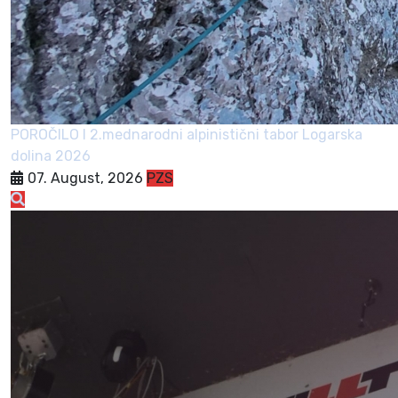
POROČILO I 2.mednarodni alpinistični tabor Logarska
dolina 2026
07. August, 2026
PZS