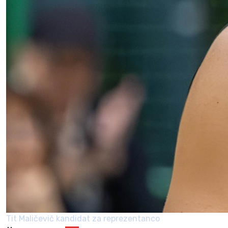
Tit Maličevič kandidat za reprezentanco