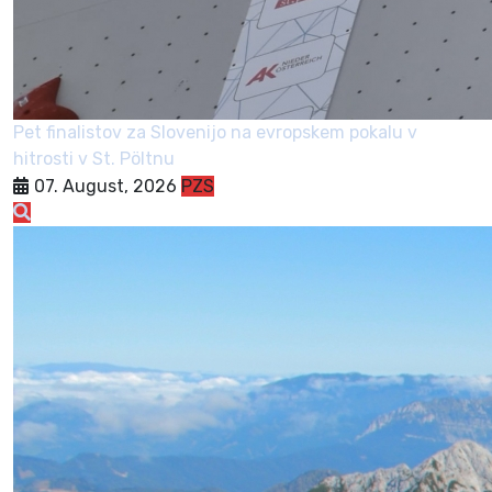
Pet finalistov za Slovenijo na evropskem pokalu v
hitrosti v St. Pöltnu
07. August, 2026
PZS