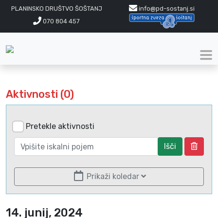
PLANINSKO DRUŠTVO ŠOŠTANJ
info@pd-sostanj.si
070 804 457
Aktivnosti (0)
Pretekle aktivnosti
Išči
Prikaži koledar
14. junij, 2024