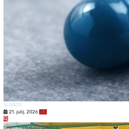
SLOADO
21. julij, 2026
ELE