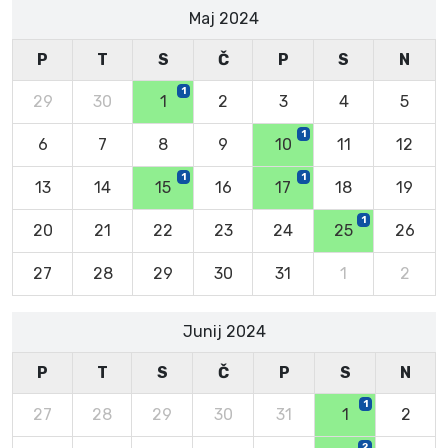
Maj 2024
P
T
S
Č
P
S
N
1
29
30
1
2
3
4
5
1
6
7
8
9
10
11
12
1
1
13
14
15
16
17
18
19
1
20
21
22
23
24
25
26
27
28
29
30
31
1
2
Junij 2024
P
T
S
Č
P
S
N
1
27
28
29
30
31
1
2
2