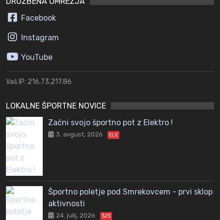
DRUŽBENA OMREŽJA
Facebook
Instagram
YouTube
Vaš IP: 216.73.217.86
LOKALNE ŠPORTNE NOVICE
Začni svojo športno pot z Elektro !
3. avgust, 2026
ELE
Športno poletje pod Smrekovcem - prvi sklop
aktivnosti
24. julij, 2026
ŠZŠ