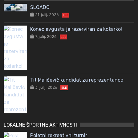
SLOADO
21. julij, 2026
ELE
Konec avgusta je rezerviran za košarko!
7. julij, 2026
ELE
Tit Maličevič kandidat za reprezentanco
3. julij, 2026
ELE
LOKALNE ŠPORTNE AKTIVNOSTI
Poletni rekreativni turnir