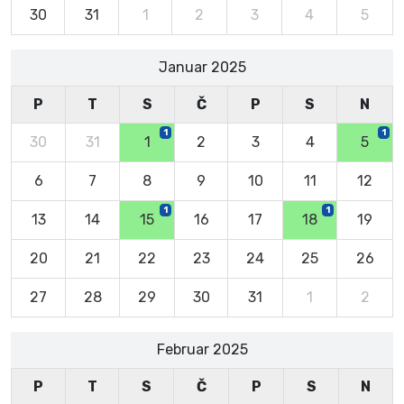
30
31
1
2
3
4
5
Januar 2025
P
T
S
Č
P
S
N
1
1
30
31
1
2
3
4
5
6
7
8
9
10
11
12
1
1
13
14
15
16
17
18
19
20
21
22
23
24
25
26
27
28
29
30
31
1
2
Februar 2025
P
T
S
Č
P
S
N