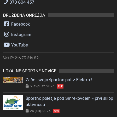
070 804 457
DRUŽBENA OMREŽJA
Facebook
Instagram
YouTube
Vaš IP: 216.73.216.82
LOKALNE ŠPORTNE NOVICE
Začni svojo športno pot z Elektro !
3. avgust, 2026
ELE
Športno poletje pod Smrekovcem - prvi sklop
aktivnosti
24. julij, 2026
ŠZŠ