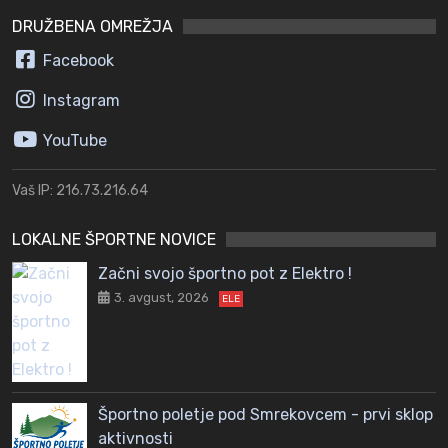
DRUŽBENA OMREŽJA
Facebook
Instagram
YouTube
Vaš IP: 216.73.216.64
LOKALNE ŠPORTNE NOVICE
Začni svojo športno pot z Elektro !
3. avgust, 2026
ELE
Športno poletje pod Smrekovcem - prvi sklop
aktivnosti