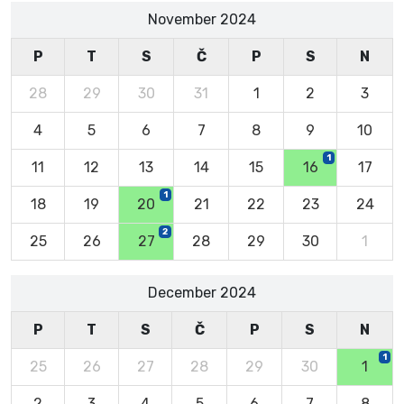
November 2024
P
T
S
Č
P
S
N
28
29
30
31
1
2
3
4
5
6
7
8
9
10
1
11
12
13
14
15
16
17
1
18
19
20
21
22
23
24
2
25
26
27
28
29
30
1
December 2024
P
T
S
Č
P
S
N
1
25
26
27
28
29
30
1
2
3
4
5
6
7
8