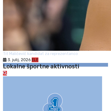
Tit Maličevič kandidat za reprezentanco
3. julij, 2026
ELE
Lokalne športne aktivnosti