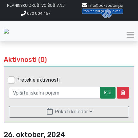
PLANINSKO DRUŠTVO ŠOŠTANJ
info@pd-sostanj.si
070 804 457
Aktivnosti (0)
Pretekle aktivnosti
Išči
Prikaži koledar
26. oktober, 2024