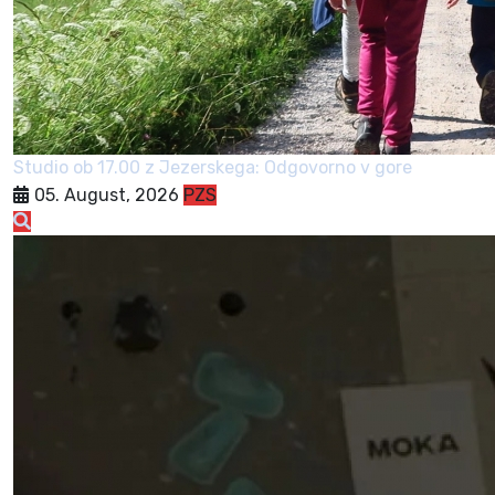
Studio ob 17.00 z Jezerskega: Odgovorno v gore
05. August, 2026
PZS