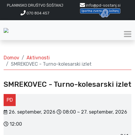
PLANINSKO DRUŠTVO ŠOŠTANJ
info@pd-sostanj.si
070 804 457
Domov
Aktivnosti
SMREKOVEC - Turno-kolesarski izlet
SMREKOVEC - Turno-kolesarski izlet
PD
26. september, 2026
08:00 ~ 27. september, 2026
12:00