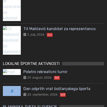
Tit Maličevič kandidat za reprezentanco
3. julij, 2026
ELE
LOKALNE ŠPORTNE AKTIVNOSTI
Poletni rekreativni turnir
29. avgust, 2026
ŠZŠ
Dan odprtih vrat šoštanjskega športa
23. september, 2026
ŠZŠ
PLANINSKA ZVEZA SLOVENIJE