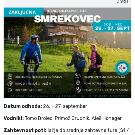
961
Datum odhoda:
26. - 27. september
Vodniki:
Tomo Drolec, Primož Grudnik, Aleš Hoheger,
Zahtevnost poti:
lažje do srednje zahtevne ture (S1 /