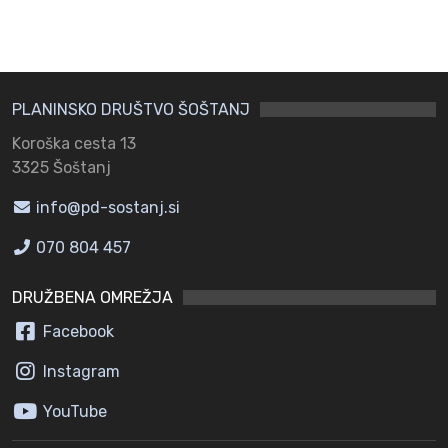
PLANINSKO DRUŠTVO ŠOŠTANJ
Koroška cesta 13
3325 Šoštanj
info@pd-sostanj.si
070 804 457
DRUŽBENA OMREŽJA
Facebook
Instagram
YouTube