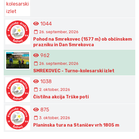
1044
26. september, 2026
Pohod na Smrekovec (1577 m) ob občinskem
prazniku in Dan Smrekovca
962
26. september, 2026
SMREKOVEC - Turno-kolesarski izlet
1038
2. oktober, 2026
Čistilna akcija Trške poti
875
3. oktober, 2026
Planinska tura na Staničev vrh 1805 m