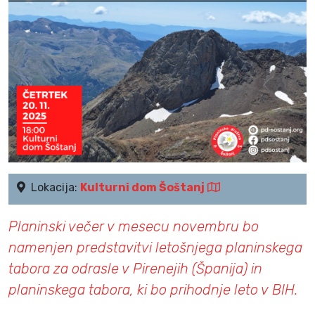
Lokacija:
Kulturni dom Šoštanj
Planinski večer v mesecu novembru bo
namenjen predstavitvi letošnjega planinskega
tabora za odrasle v Pirenejih (Španija) in
planinskega tabora, ki bo prihodnje leto v BIH.