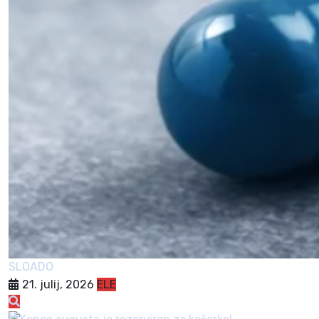
SLOADO
21. julij, 2026
ELE