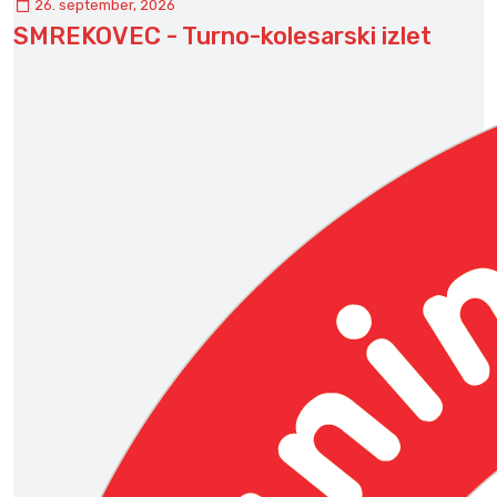
26. september, 2026
SMREKOVEC - Turno-kolesarski izlet