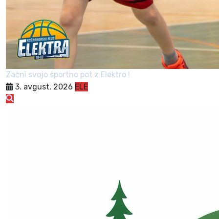
Začni svojo športno pot z Elektro !
3. avgust, 2026
ELE