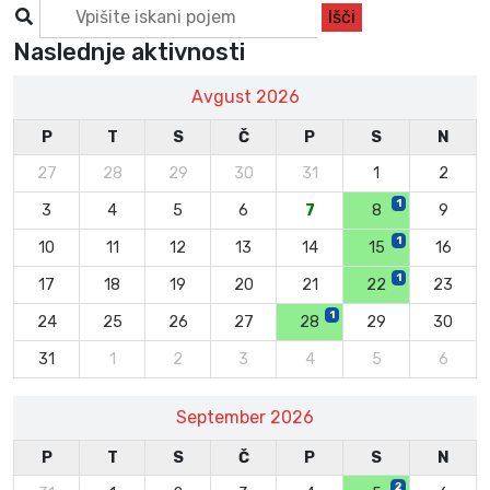
Naslednje aktivnosti
Avgust 2026
P
T
S
Č
P
S
N
27
28
29
30
31
1
2
1
3
4
5
6
7
8
9
1
10
11
12
13
14
15
16
1
17
18
19
20
21
22
23
1
24
25
26
27
28
29
30
31
1
2
3
4
5
6
September 2026
P
T
S
Č
P
S
N
2