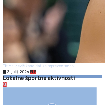
Tit Maličevič kandidat za reprezentanco
3. julij, 2026
ELE
Lokalne športne aktivnosti