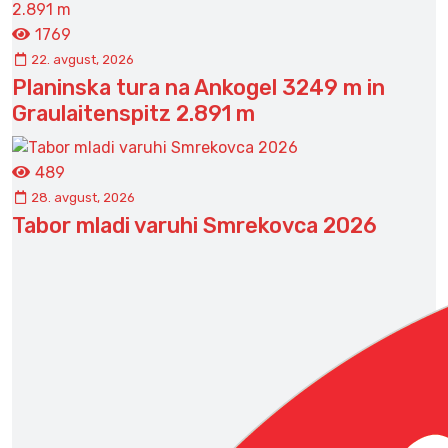
1769
22. avgust, 2026
Planinska tura na Ankogel 3249 m in
Graulaitenspitz 2.891 m
489
28. avgust, 2026
Tabor mladi varuhi Smrekovca 2026